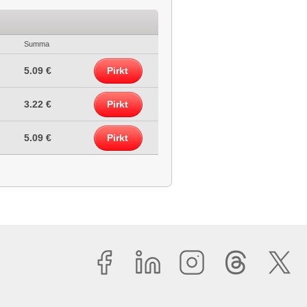
Summa
5.09 €
Pirkt
3.22 €
Pirkt
5.09 €
Pirkt