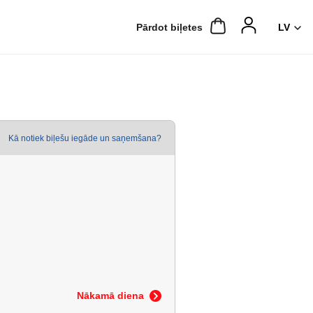
Pārdot biļetes
Kā notiek biļešu iegāde un saņemšana?
Nākamā diena