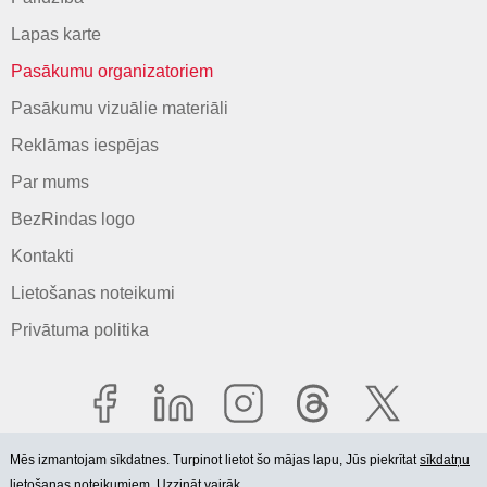
Lapas karte
Pasākumu organizatoriem
Pasākumu vizuālie materiāli
Reklāmas iespējas
Par mums
BezRindas logo
Kontakti
Lietošanas noteikumi
Privātuma politika
Mēs izmantojam sīkdatnes. Turpinot lietot šo mājas lapu, Jūs piekrītat
sīkdatņu
lietošanas noteikumiem. Uzzināt vairāk.