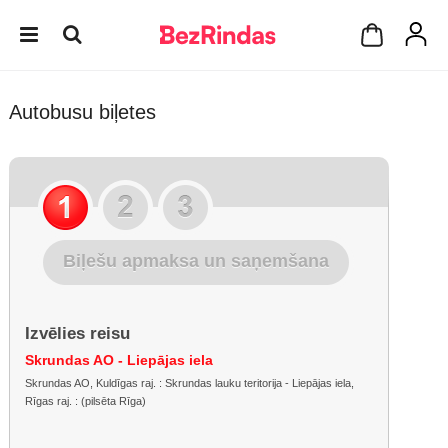
Autobusu biļetes
Biļešu apmaksa un saņemšana
Izvēlies reisu
Skrundas AO - Liepājas iela
Skrundas AO, Kuldīgas raj. : Skrundas lauku teritorija - Liepājas iela,
Rīgas raj. : (pilsēta Rīga)