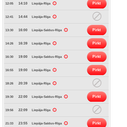
Pirkt
14:10
12:05
Liepāja-Rīga
14:44
12:41
Liepāja-Rīga
Pirkt
16:00
13:30
Liepāja-Saldus-Rīga
Pirkt
16:39
14:26
Liepāja-Rīga
Pirkt
19:00
16:30
Liepāja-Saldus-Rīga
Pirkt
19:00
16:55
Liepāja-Rīga
20:39
18:26
Liepāja-Rīga
Pirkt
22:00
19:30
Liepāja-Saldus-Rīga
22:09
19:56
Liepāja-Rīga
Pirkt
23:55
21:33
Liepāja-Saldus-Rīga