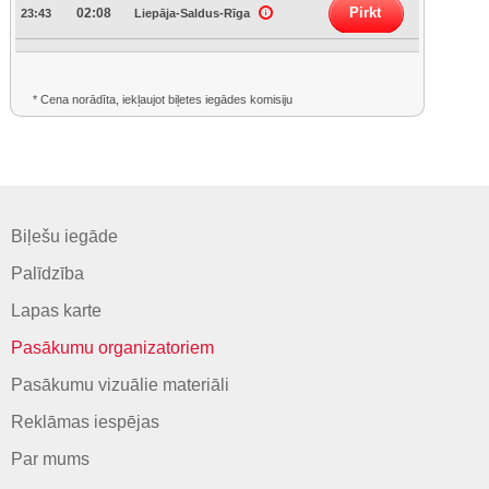
Pirkt
02:08
23:43
Liepāja-Saldus-Rīga
* Cena norādīta, iekļaujot biļetes iegādes komisiju
Biļešu iegāde
Palīdzība
Lapas karte
Pasākumu organizatoriem
Pasākumu vizuālie materiāli
Reklāmas iespējas
Par mums