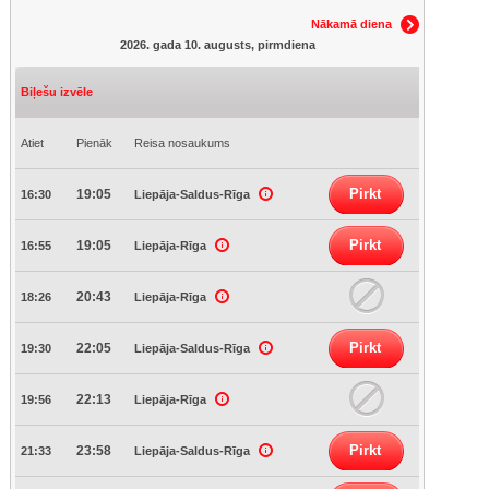
Nākamā diena
2026. gada 10. augusts, pirmdiena
Biļešu izvēle
Atiet
Pienāk
Reisa nosaukums
Pirkt
19:05
16:30
Liepāja-Saldus-Rīga
Pirkt
19:05
16:55
Liepāja-Rīga
20:43
18:26
Liepāja-Rīga
Pirkt
22:05
19:30
Liepāja-Saldus-Rīga
22:13
19:56
Liepāja-Rīga
Pirkt
23:58
21:33
Liepāja-Saldus-Rīga