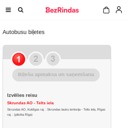
Autobusu biļetes
Biļešu apmaksa un saņemšana
Izvēlies reisu
Skrundas AO - Telts iela
Skrundas AO, Kuldīgas raj. : Skrundas lauku teritorija - Telts iela, Rīgas
raj. : (pilsēta Rīga)