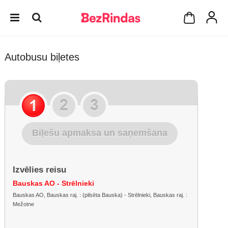
Autobusu biļetes
Biļešu apmaksa un saņemšana
Izvēlies reisu
Bauskas AO - Strēlnieki
Bauskas AO, Bauskas raj. : (pilsēta Bauska) - Strēlnieki, Bauskas raj. :
Mežotne