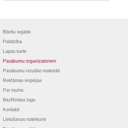
Biļešu iegāde
Palīdzība
Lapas karte
Pasākumu organizatoriem
Pasākumu vizuālie materiāli
Reklāmas iespējas
Par mums
BezRindas logo
Kontakti
Lietošanas noteikumi