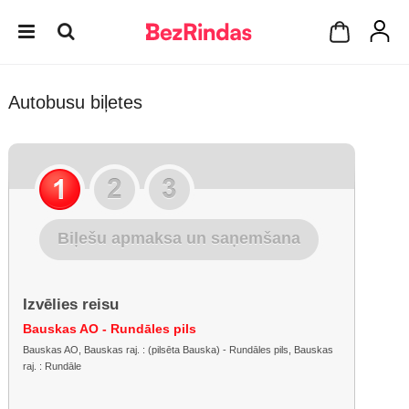
Autobusu biļetes
Biļešu apmaksa un saņemšana
Izvēlies reisu
Bauskas AO - Rundāles pils
Bauskas AO, Bauskas raj. : (pilsēta Bauska) - Rundāles pils, Bauskas
raj. : Rundāle