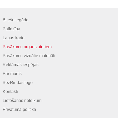
Biļešu iegāde
Palīdzība
Lapas karte
Pasākumu organizatoriem
Pasākumu vizuālie materiāli
Reklāmas iespējas
Par mums
BezRindas logo
Kontakti
Lietošanas noteikumi
Privātuma politika