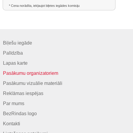
* Cena norādīta, iekļaujot biļetes iegādes komisiju
Biļešu iegāde
Palīdzība
Lapas karte
Pasākumu organizatoriem
Pasākumu vizuālie materiāli
Reklāmas iespējas
Par mums
BezRindas logo
Kontakti