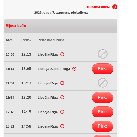
Nākamā diena
2026. gada 7. augusts, piektdiena
Biļešu izvēle
Atiet
Pienāk
Reisa nosaukums
12:13
10:36
Liepāja-Rīga
Pirkt
13:05
11:18
Liepāja-Saldus-Rīga
13:13
11:36
Liepāja-Rīga
Pirkt
13:20
11:53
Liepāja-Rīga
Pirkt
14:15
12:48
Liepāja-Rīga
Pirkt
14:58
13:21
Liepāja-Rīga