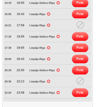
Pirkt
16:05
14:19
Liepāja-Saldus-Rīga
Pirkt
16:43
15:06
Liepāja-Rīga
17:58
16:21
Liepāja-Rīga
Pirkt
19:05
17:18
Liepāja-Saldus-Rīga
Pirkt
19:05
17:38
Liepāja-Rīga
Pirkt
20:43
19:06
Liepāja-Rīga
Pirkt
22:05
20:18
Liepāja-Saldus-Rīga
22:13
20:36
Liepāja-Rīga
Pirkt
23:58
22:20
Liepāja-Saldus-Rīga