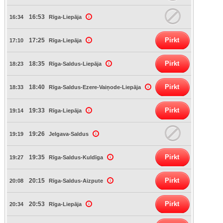
16:53
16:34
Rīga-Liepāja
Pirkt
17:25
17:10
Rīga-Liepāja
Pirkt
18:35
18:23
Rīga-Saldus-Liepāja
Pirkt
18:40
18:33
Rīga-Saldus-Ezere-Vaiņode-Liepāja
Pirkt
19:33
19:14
Rīga-Liepāja
19:26
19:19
Jelgava-Saldus
Pirkt
19:35
19:27
Rīga-Saldus-Kuldīga
Pirkt
20:15
20:08
Rīga-Saldus-Aizpute
Pirkt
20:53
20:34
Rīga-Liepāja