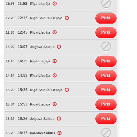
11:53
11:34
Rīga-Liepāja
Pirkt
12:35
12:20
Rīga-Saldus-Liepāja
Pirkt
12:45
12:30
Rīga-Liepāja
13:07
13:00
Jelgava-Saldus
Pirkt
14:25
14:10
Rīga-Liepāja
Pirkt
14:53
14:34
Rīga-Liepāja
Pirkt
15:35
15:20
Rīga-Saldus-Liepāja
Pirkt
15:53
15:34
Rīga-Liepāja
Pirkt
16:26
16:19
Jelgava-Saldus
16:35
16:20
Imantas-Saldus