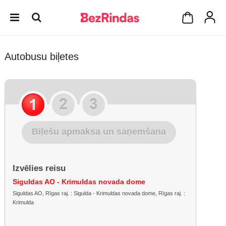
Autobusu biļetes
Biļešu apmaksa un saņemšana
Izvēlies reisu
Siguldas AO - Krimuldas novada dome
Siguldas AO, Rīgas raj. : Sigulda - Krimuldas novada dome, Rīgas raj. :
Krimulda