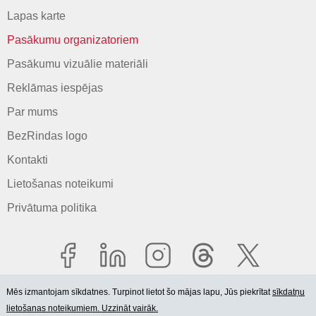
Lapas karte
Pasākumu organizatoriem
Pasākumu vizuālie materiāli
Reklāmas iespējas
Par mums
BezRindas logo
Kontakti
Lietošanas noteikumi
Privātuma politika
Mēs izmantojam sīkdatnes. Turpinot lietot šo mājas lapu, Jūs piekrītat
sīkdatņu
lietošanas noteikumiem. Uzzināt vairāk.