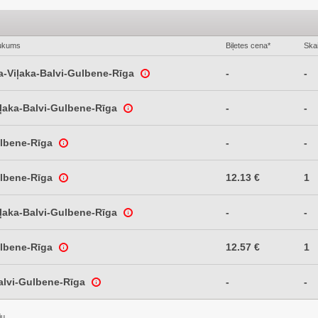
ukums
Biļetes cena*
Skai
a-Viļaka-Balvi-Gulbene-Rīga
-
-
iļaka-Balvi-Gulbene-Rīga
-
-
ulbene-Rīga
-
-
ulbene-Rīga
12.13 €
1
iļaka-Balvi-Gulbene-Rīga
-
-
ulbene-Rīga
12.57 €
1
alvi-Gulbene-Rīga
-
-
ju