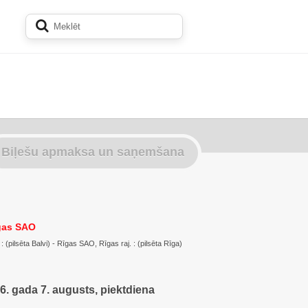
Biļešu apmaksa un saņemšana
gas SAO
: (pilsēta Balvi) - Rīgas SAO, Rīgas raj. : (pilsēta Rīga)
6. gada 7. augusts, piektdiena