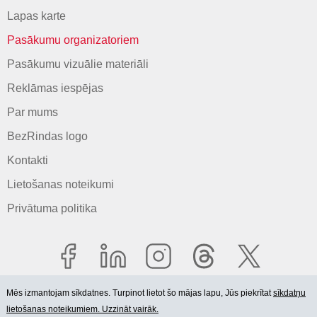
Lapas karte
Pasākumu organizatoriem
Pasākumu vizuālie materiāli
Reklāmas iespējas
Par mums
BezRindas logo
Kontakti
Lietošanas noteikumi
Privātuma politika
Mēs izmantojam sīkdatnes. Turpinot lietot šo mājas lapu, Jūs piekrītat
sīkdatņu
lietošanas noteikumiem. Uzzināt vairāk.