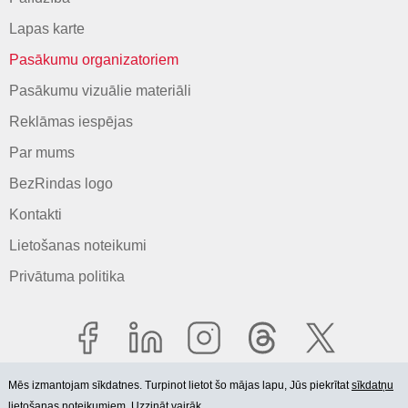
Lapas karte
Pasākumu organizatoriem
Pasākumu vizuālie materiāli
Reklāmas iespējas
Par mums
BezRindas logo
Kontakti
Lietošanas noteikumi
Privātuma politika
Mēs izmantojam sīkdatnes. Turpinot lietot šo mājas lapu, Jūs piekrītat
sīkdatņu
lietošanas noteikumiem. Uzzināt vairāk.