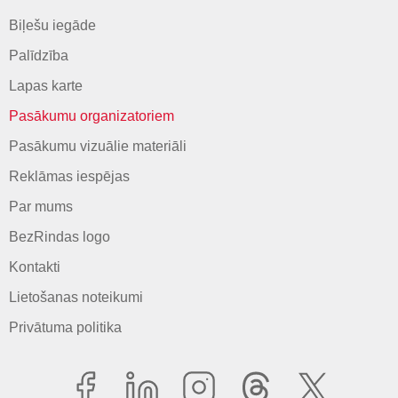
Biļešu iegāde
Palīdzība
Lapas karte
Pasākumu organizatoriem
Pasākumu vizuālie materiāli
Reklāmas iespējas
Par mums
BezRindas logo
Kontakti
Lietošanas noteikumi
Privātuma politika