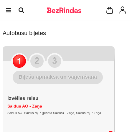
Autobusu biļetes
Biļešu apmaksa un saņemšana
Izvēlies reisu
Saldus AO - Zaņa
Saldus AO, Saldus raj. : (pilsēta Saldus) - Zaņa, Saldus raj. : Zaņa