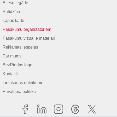
Biļešu iegāde
Palīdzība
Lapas karte
Pasākumu organizatoriem
Pasākumu vizuālie materiāli
Reklāmas iespējas
Par mums
BezRindas logo
Kontakti
Lietošanas noteikumi
Privātuma politika