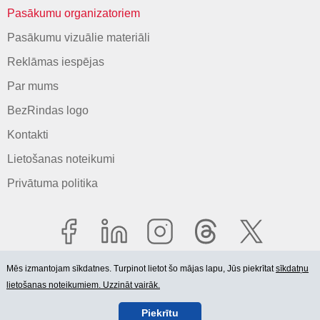
Pasākumu organizatoriem
Pasākumu vizuālie materiāli
Reklāmas iespējas
Par mums
BezRindas logo
Kontakti
Lietošanas noteikumi
Privātuma politika
Mēs izmantojam sīkdatnes. Turpinot lietot šo mājas lapu, Jūs piekrītat
sīkdatņu
lietošanas noteikumiem. Uzzināt vairāk.
© 2006-2026 SIA "BEZRINDAS.LV".
Piekrītu