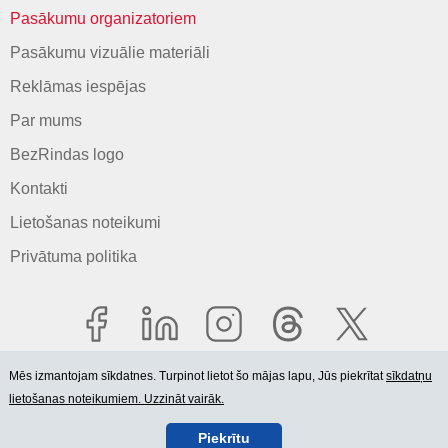
Pasākumu organizatoriem
Pasākumu vizuālie materiāli
Reklāmas iespējas
Par mums
BezRindas logo
Kontakti
Lietošanas noteikumi
Privātuma politika
Mēs izmantojam sīkdatnes. Turpinot lietot šo mājas lapu, Jūs piekrītat
sīkdatņu
lietošanas noteikumiem. Uzzināt vairāk.
© 2006-2026 SIA "BEZRINDAS.LV".
Piekrītu