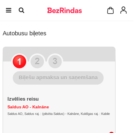
Autobusu biļetes
Biļešu apmaksa un saņemšana
Izvēlies reisu
Saldus AO - Kalnāne
Saldus AO, Saldus raj. : (pilsēta Saldus) - Kalnāne, Kuldīgas raj. : Kabile