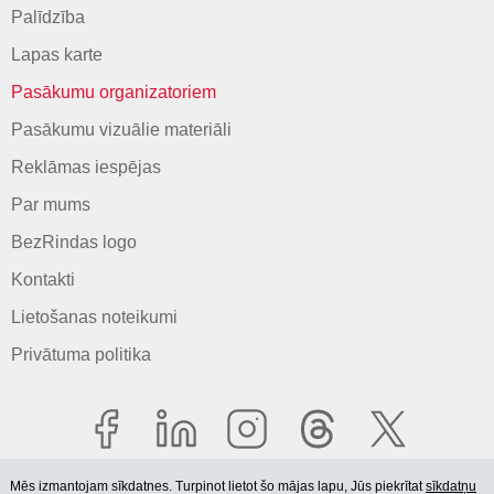
Palīdzība
Lapas karte
Pasākumu organizatoriem
Pasākumu vizuālie materiāli
Reklāmas iespējas
Par mums
BezRindas logo
Kontakti
Lietošanas noteikumi
Privātuma politika
Mēs izmantojam sīkdatnes. Turpinot lietot šo mājas lapu, Jūs piekrītat
sīkdatņu