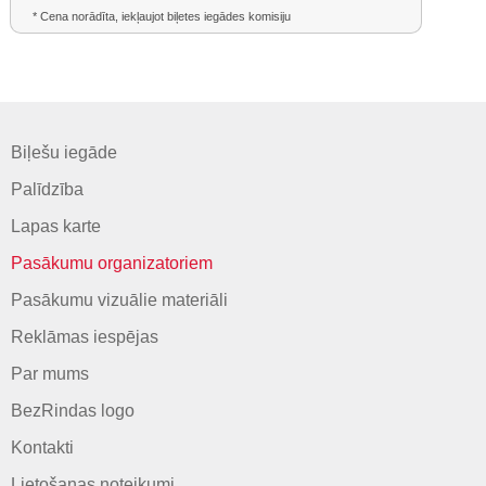
* Cena norādīta, iekļaujot biļetes iegādes komisiju
Biļešu iegāde
Palīdzība
Lapas karte
Pasākumu organizatoriem
Pasākumu vizuālie materiāli
Reklāmas iespējas
Par mums
BezRindas logo
Kontakti
Lietošanas noteikumi