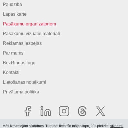
Palīdzība
Lapas karte
Pasākumu organizatoriem
Pasākumu vizuālie materiāli
Reklāmas iespējas
Par mums
BezRindas logo
Kontakti
Lietošanas noteikumi
Privātuma politika
Mēs izmantojam sīkdatnes. Turpinot lietot šo mājas lapu, Jūs piekrītat
sīkdatņu