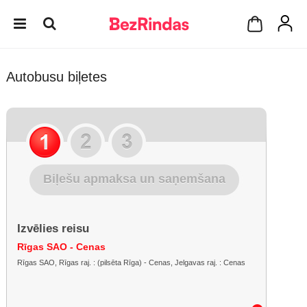
Autobusu biļetes
Biļešu apmaksa un saņemšana
Izvēlies reisu
Rīgas SAO - Cenas
Rīgas SAO, Rīgas raj. : (pilsēta Rīga) - Cenas, Jelgavas raj. : Cenas