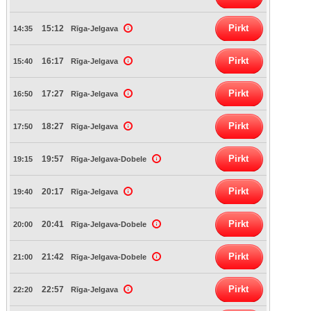
Pirkt
15:12
14:35
Rīga-Jelgava
Pirkt
16:17
15:40
Rīga-Jelgava
Pirkt
17:27
16:50
Rīga-Jelgava
Pirkt
18:27
17:50
Rīga-Jelgava
Pirkt
19:57
19:15
Rīga-Jelgava-Dobele
Pirkt
20:17
19:40
Rīga-Jelgava
Pirkt
20:41
20:00
Rīga-Jelgava-Dobele
Pirkt
21:42
21:00
Rīga-Jelgava-Dobele
Pirkt
22:57
22:20
Rīga-Jelgava