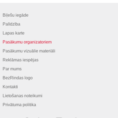
Biļešu iegāde
Palīdzība
Lapas karte
Pasākumu organizatoriem
Pasākumu vizuālie materiāli
Reklāmas iespējas
Par mums
BezRindas logo
Kontakti
Lietošanas noteikumi
Privātuma politika