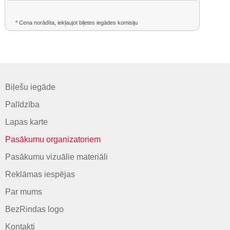
* Cena norādīta, iekļaujot biļetes iegādes komisiju
Biļešu iegāde
Palīdzība
Lapas karte
Pasākumu organizatoriem
Pasākumu vizuālie materiāli
Reklāmas iespējas
Par mums
BezRindas logo
Kontakti