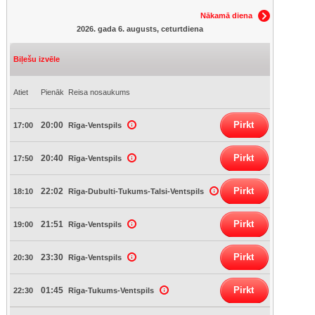
Nākamā diena
2026. gada 6. augusts, ceturtdiena
Biļešu izvēle
Atiet
Pienāk
Reisa nosaukums
Pirkt
20:00
17:00
Rīga-Ventspils
Pirkt
20:40
17:50
Rīga-Ventspils
Pirkt
22:02
18:10
Rīga-Dubulti-Tukums-Talsi-Ventspils
Pirkt
21:51
19:00
Rīga-Ventspils
Pirkt
23:30
20:30
Rīga-Ventspils
Pirkt
01:45
22:30
Rīga-Tukums-Ventspils