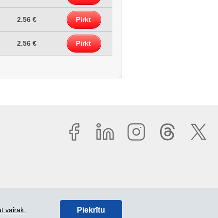
2.56 €
Pirkt
2.56 €
Pirkt
Piekrītu
t vairāk.