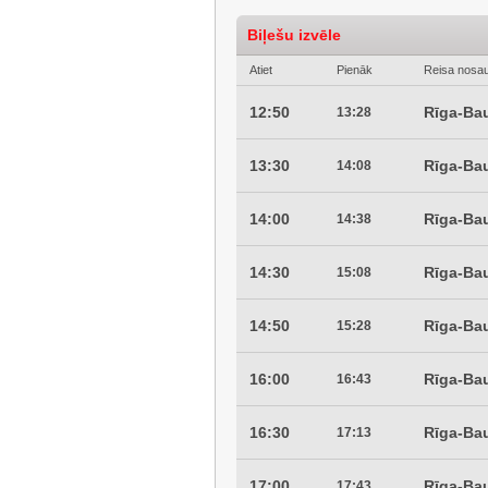
Biļešu izvēle
Atiet
Pienāk
Reisa nosa
12:50
Rīga-Ba
13:28
13:30
Rīga-Ba
14:08
14:00
Rīga-Ba
14:38
14:30
Rīga-Ba
15:08
14:50
Rīga-Ba
15:28
16:00
Rīga-Ba
16:43
16:30
Rīga-Ba
17:13
17:00
Rīga-Ba
17:43