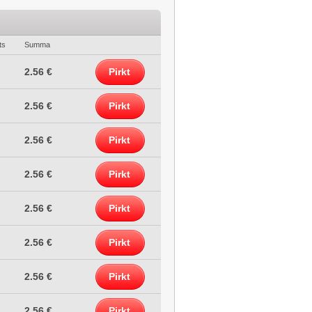
ts
Summa
2.56 €
Pirkt
2.56 €
Pirkt
2.56 €
Pirkt
2.56 €
Pirkt
2.56 €
Pirkt
2.56 €
Pirkt
2.56 €
Pirkt
2.56 €
Pirkt