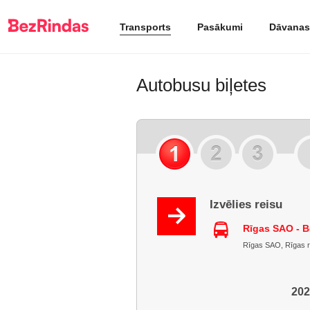
Transports
Pasākumi
Dāvanas
Autobusu biļetes
Izvēlies reisu
Rīgas SAO - B
Rīgas SAO, Rīgas raj
202