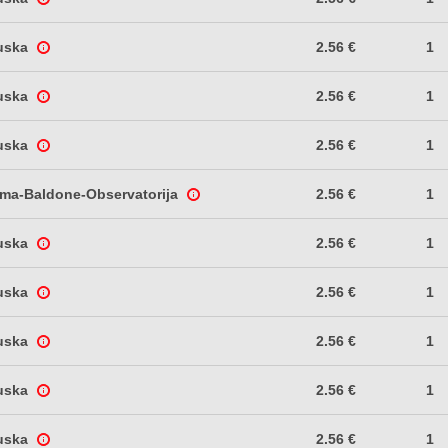
uska
2.56 €
1
uska
2.56 €
1
uska
2.56 €
1
rma-Baldone-Observatorija
2.56 €
1
uska
2.56 €
1
uska
2.56 €
1
uska
2.56 €
1
uska
2.56 €
1
uska
2.56 €
1