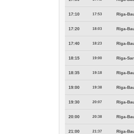
17:10
Rīga-Ba
17:53
17:20
Rīga-Ba
18:03
17:40
Rīga-Ba
18:23
18:15
Rīga-Sa
19:00
18:35
Rīga-Ba
19:18
19:00
Rīga-Ba
19:38
19:30
Rīga-Ba
20:07
20:00
Rīga-Ba
20:38
21:00
Rīga-Ba
21:37