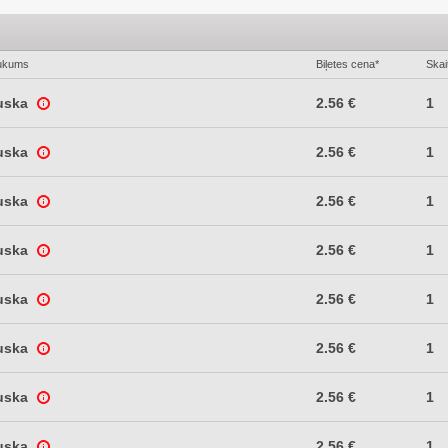
ukums
Biļetes cena*
Skai
uska
2.56 €
1
uska
2.56 €
1
uska
2.56 €
1
uska
2.56 €
1
uska
2.56 €
1
uska
2.56 €
1
uska
2.56 €
1
uska
2.56 €
1