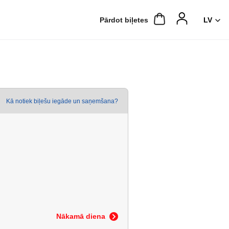
Pārdot biļetes
Kā notiek biļešu iegāde un saņemšana?
Nākamā diena