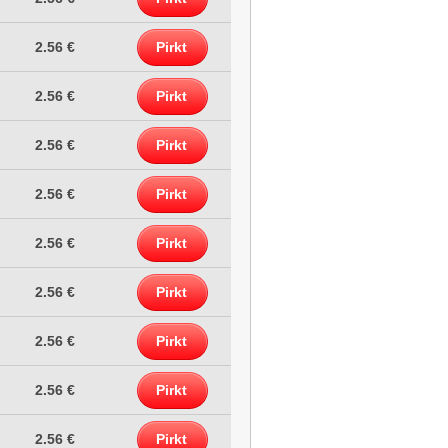
2.56 €
Pirkt
2.56 €
Pirkt
2.56 €
Pirkt
2.56 €
Pirkt
2.56 €
Pirkt
2.56 €
Pirkt
2.56 €
Pirkt
2.56 €
Pirkt
2.56 €
Pirkt