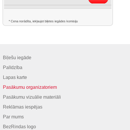
* Cena norādīta, iekļaujot biļetes iegādes komisiju
Biļešu iegāde
Palīdzība
Lapas karte
Pasākumu organizatoriem
Pasākumu vizuālie materiāli
Reklāmas iespējas
Par mums
BezRindas logo