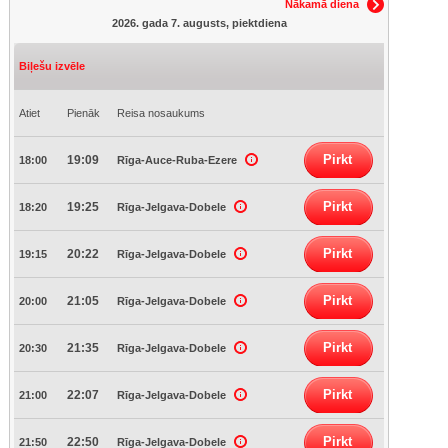
Nākamā diena
2026. gada 7. augusts, piektdiena
Biļešu izvēle
Atiet
Pienāk
Reisa nosaukums
Pirkt
19:09
18:00
Rīga-Auce-Ruba-Ezere
Pirkt
19:25
18:20
Rīga-Jelgava-Dobele
Pirkt
20:22
19:15
Rīga-Jelgava-Dobele
Pirkt
21:05
20:00
Rīga-Jelgava-Dobele
Pirkt
21:35
20:30
Rīga-Jelgava-Dobele
Pirkt
22:07
21:00
Rīga-Jelgava-Dobele
Pirkt
22:50
21:50
Rīga-Jelgava-Dobele