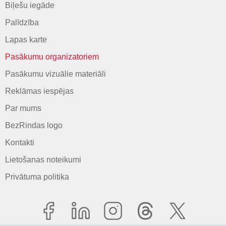
Biļešu iegāde
Palīdzība
Lapas karte
Pasākumu organizatoriem
Pasākumu vizuālie materiāli
Reklāmas iespējas
Par mums
BezRindas logo
Kontakti
Lietošanas noteikumi
Privātuma politika