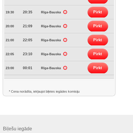
Pirkt
20:35
19:30
Rīga-Bauska
Pirkt
21:09
20:00
Rīga-Bauska
Pirkt
22:05
21:00
Rīga-Bauska
Pirkt
23:10
22:05
Rīga-Bauska
Pirkt
00:01
23:00
Rīga-Bauska
* Cena norādīta, iekļaujot biļetes iegādes komisiju
Biļešu iegāde