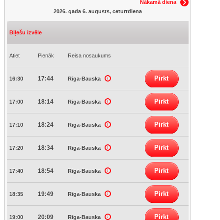
Nākamā diena
2026. gada 6. augusts, ceturtdiena
Biļešu izvēle
Atiet
Pienāk
Reisa nosaukums
Pirkt
17:44
16:30
Rīga-Bauska
Pirkt
18:14
17:00
Rīga-Bauska
Pirkt
18:24
17:10
Rīga-Bauska
Pirkt
18:34
17:20
Rīga-Bauska
Pirkt
18:54
17:40
Rīga-Bauska
Pirkt
19:49
18:35
Rīga-Bauska
Pirkt
20:09
19:00
Rīga-Bauska