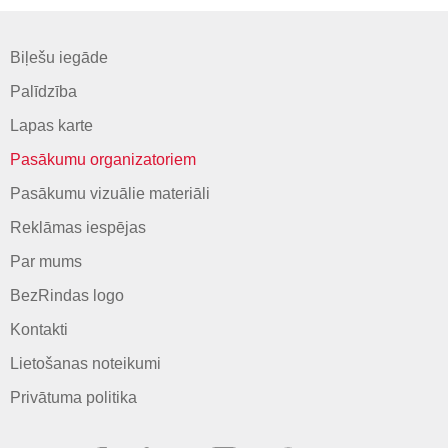
Biļešu iegāde
Palīdzība
Lapas karte
Pasākumu organizatoriem
Pasākumu vizuālie materiāli
Reklāmas iespējas
Par mums
BezRindas logo
Kontakti
Lietošanas noteikumi
Privātuma politika