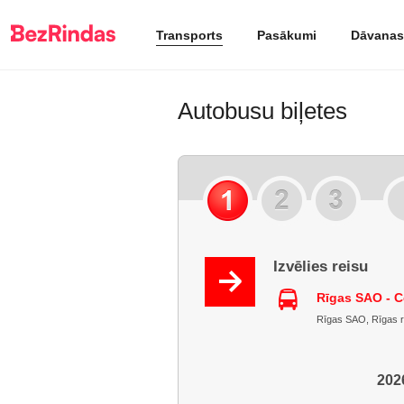
Transports
Pasākumi
Dāvanas
Autobusu biļetes
Izvēlies reisu
Rīgas SAO - C
Rīgas SAO, Rīgas raj
2026