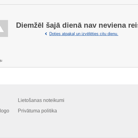
Diemžēl šajā dienā nav neviena rei
Doties atpakaļ un izvēlēties citu dienu.
ju
Lietošanas noteikumi
logo
Privātuma politika