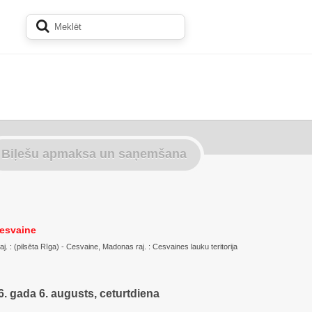
Biļešu apmaksa un saņemšana
esvaine
. : (pilsēta Rīga) - Cesvaine, Madonas raj. : Cesvaines lauku teritorija
. gada 6. augusts, ceturtdiena