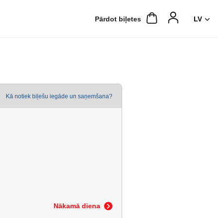
Pārdot biļetes
Kā notiek biļešu iegāde un saņemšana?
Nākamā diena