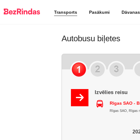
Transports
Pasākumi
Dāvanas
Autobusu biļetes
Izvēlies reisu
Rīgas SAO - B
Rīgas SAO, Rīgas raj.
202