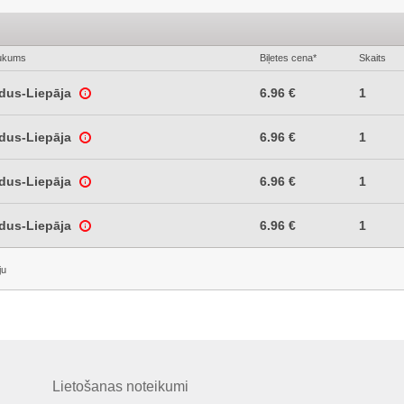
ukums
Biļetes cena*
Skaits
ldus-Liepāja
6.96 €
1
ldus-Liepāja
6.96 €
1
ldus-Liepāja
6.96 €
1
ldus-Liepāja
6.96 €
1
ju
Lietošanas noteikumi