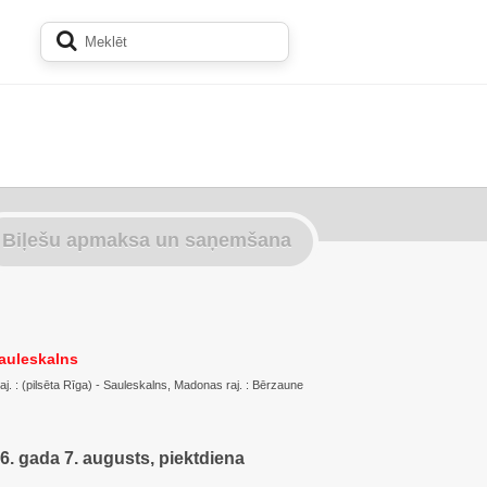
Biļešu apmaksa un saņemšana
auleskalns
j. : (pilsēta Rīga) - Sauleskalns, Madonas raj. : Bērzaune
6. gada 7. augusts, piektdiena