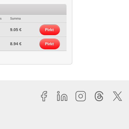
ts
Summa
9.05 €
Pirkt
8.94 €
Pirkt