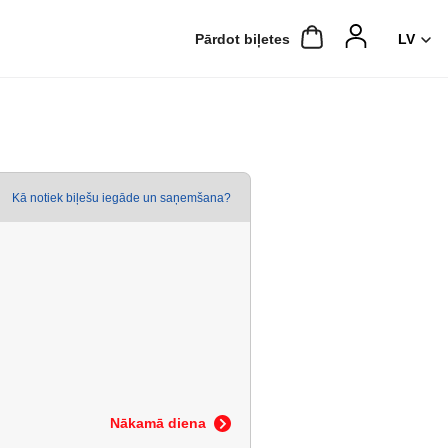
Pārdot biļetes
Kā notiek biļešu iegāde un saņemšana?
Nākamā diena