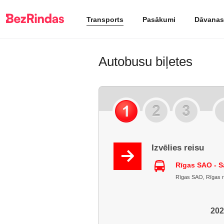
Transports
Pasākumi
Dāvanas
Autobusu biļetes
Izvēlies reisu
Rīgas SAO - S
Rīgas SAO, Rīgas ra
202