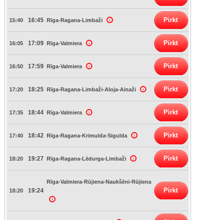
Pirkt
16:45
15:40
Rīga-Ragana-Limbaži
Pirkt
17:09
16:05
Rīga-Valmiera
Pirkt
17:59
16:50
Rīga-Valmiera
Pirkt
18:25
17:20
Rīga-Ragana-Limbaži-Aloja-Ainaži
Pirkt
18:44
17:35
Rīga-Valmiera
Pirkt
18:42
17:40
Rīga-Ragana-Krimulda-Sigulda
Pirkt
19:27
18:20
Rīga-Ragana-Lēdurga-Limbaži
Rīga-Valmiera-Rūjiena-Naukšēni-Rūjiena
Pirkt
19:24
18:20