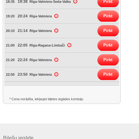
Pirkt
19:38
18:35
Rīga-Valmiera-Seda-Valka
Pirkt
20:24
19:20
Rīga-Valmiera
Pirkt
21:14
20:10
Rīga-Valmiera
Pirkt
22:05
21:00
Rīga-Ragana-Limbaži
Pirkt
22:24
21:20
Rīga-Valmiera
Pirkt
23:50
22:50
Rīga-Valmiera
* Cena norādīta, iekļaujot biļetes iegādes komisiju
Biļešu iegāde