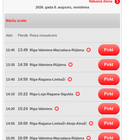
Nākamā diena
2026. gada 8. augusts, sestdiena
Biļešu izvēle
Atiet
Pienāk
Reisa nosaukums
Pirkt
13:49
12:45
Rīga-Valmiera-Mazsalaca-Rūjiena
Pirkt
14:39
13:35
Rīga-Valmiera-Rūjiena
Pirkt
14:50
13:45
Rīga-Ragana-Limbaži
Pirkt
15:22
14:10
Rīga-Loja-Ragana-Sigulda
Pirkt
15:24
14:20
Rīga-Valmiera
Pirkt
16:00
14:55
Rīga-Ragana-Limbaži-Aloja-Ainaži
Pirkt
16:09
15:05
Rīga-Valmiera-Mazsalaca-Rūjiena