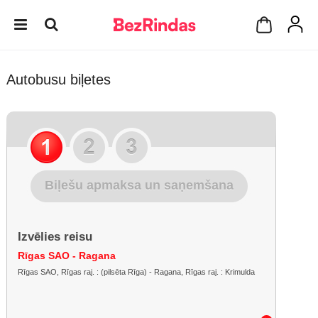
Autobusu biļetes
Biļešu apmaksa un saņemšana
Izvēlies reisu
Rīgas SAO - Ragana
Rīgas SAO, Rīgas raj. : (pilsēta Rīga) - Ragana, Rīgas raj. : Krimulda