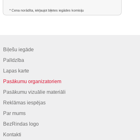
* Cena norādīta, iekļaujot biļetes iegādes komisiju
Biļešu iegāde
Palīdzība
Lapas karte
Pasākumu organizatoriem
Pasākumu vizuālie materiāli
Reklāmas iespējas
Par mums
BezRindas logo
Kontakti