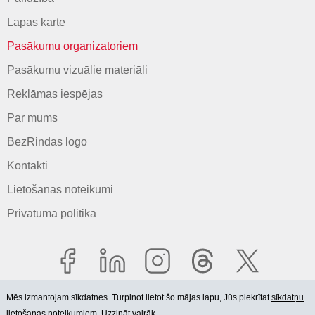
Lapas karte
Pasākumu organizatoriem
Pasākumu vizuālie materiāli
Reklāmas iespējas
Par mums
BezRindas logo
Kontakti
Lietošanas noteikumi
Privātuma politika
Mēs izmantojam sīkdatnes. Turpinot lietot šo mājas lapu, Jūs piekrītat
sīkdatņu
lietošanas noteikumiem. Uzzināt vairāk.