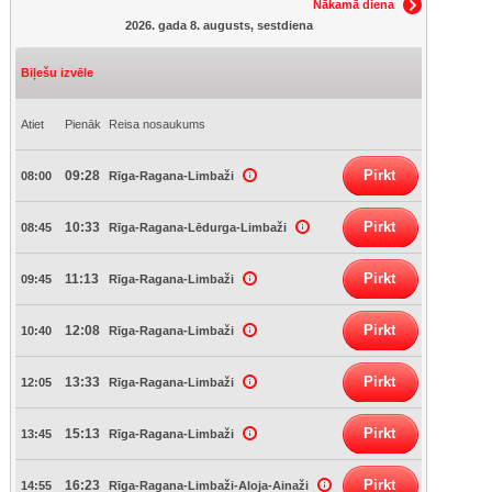
Nākamā diena
2026. gada 8. augusts, sestdiena
Biļešu izvēle
Atiet
Pienāk
Reisa nosaukums
Pirkt
09:28
08:00
Rīga-Ragana-Limbaži
Pirkt
10:33
08:45
Rīga-Ragana-Lēdurga-Limbaži
Pirkt
11:13
09:45
Rīga-Ragana-Limbaži
Pirkt
12:08
10:40
Rīga-Ragana-Limbaži
Pirkt
13:33
12:05
Rīga-Ragana-Limbaži
Pirkt
15:13
13:45
Rīga-Ragana-Limbaži
Pirkt
16:23
14:55
Rīga-Ragana-Limbaži-Aloja-Ainaži