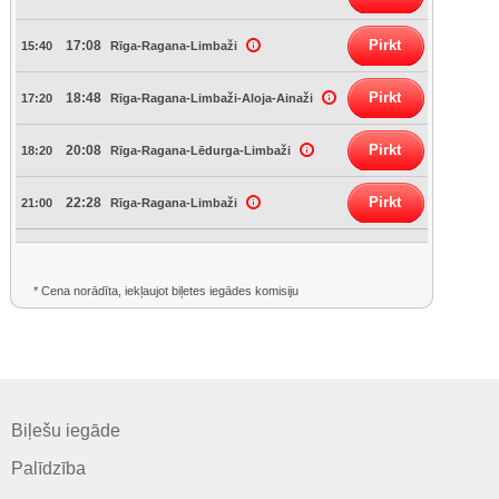
Pirkt
17:08
15:40
Rīga-Ragana-Limbaži
Pirkt
18:48
17:20
Rīga-Ragana-Limbaži-Aloja-Ainaži
Pirkt
20:08
18:20
Rīga-Ragana-Lēdurga-Limbaži
Pirkt
22:28
21:00
Rīga-Ragana-Limbaži
* Cena norādīta, iekļaujot biļetes iegādes komisiju
Biļešu iegāde
Palīdzība