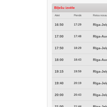
Biļešu izvēle
Atiet
Pienāk
Reisa nosa
16:50
Rīga-Je
17:29
17:00
Rīga-Au
17:48
17:50
Rīga-Je
18:29
18:00
Rīga-Au
18:43
19:15
Rīga-Je
19:59
19:40
Rīga-Je
20:19
20:00
Rīga-Je
20:43
21:00
Rīga-Je
21:44