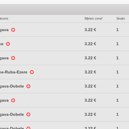
ukums
Biļetes cena*
Skaits
lgava
3.22 €
1
ce
3.22 €
1
lgava
3.22 €
1
ce-Ruba-Ezere
3.22 €
1
lgava-Dobele
3.22 €
1
lgava
3.22 €
1
lgava-Dobele
3.22 €
1
lgava-Dobele
3.22 €
1