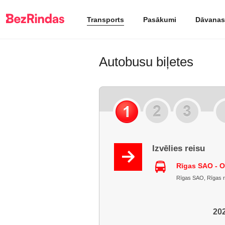
Transports
Pasākumi
Dāvanas
Autobusu biļetes
Izvēlies reisu
Rīgas SAO - O
Rīgas SAO, Rīgas raj
202