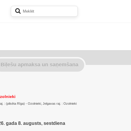
Biļešu apmaksa un saņemšana
zolnieki
. : (pilsēta Rīga) - Ozolnieki, Jelgavas raj. : Ozolnieki
6. gada 8. augusts, sestdiena