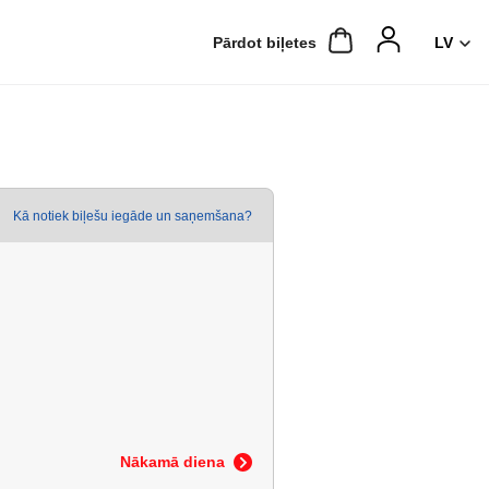
Pārdot biļetes
Kā notiek biļešu iegāde un saņemšana?
Nākamā diena