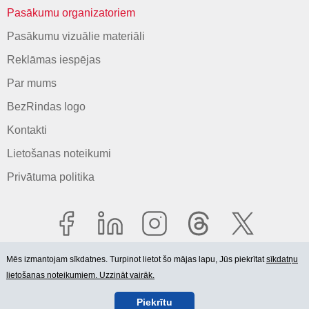
Pasākumu organizatoriem
Pasākumu vizuālie materiāli
Reklāmas iespējas
Par mums
BezRindas logo
Kontakti
Lietošanas noteikumi
Privātuma politika
Mēs izmantojam sīkdatnes. Turpinot lietot šo mājas lapu, Jūs piekrītat
sīkdatņu
lietošanas noteikumiem. Uzzināt vairāk.
© 2006-2026 SIA "BEZRINDAS.LV".
Piekrītu