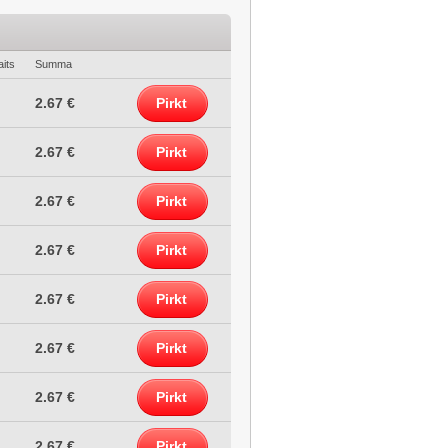
its
Summa
2.67 €
Pirkt
2.67 €
Pirkt
2.67 €
Pirkt
2.67 €
Pirkt
2.67 €
Pirkt
2.67 €
Pirkt
2.67 €
Pirkt
2.67 €
Pirkt