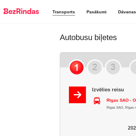
Transports
Pasākumi
Dāvanas
Autobusu biļetes
Izvēlies reisu
Rīgas SAO - 
Rīgas SAO, Rīgas raj
202