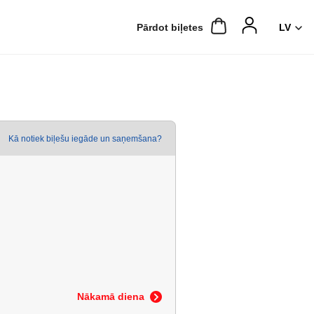
Pārdot biļetes
Kā notiek biļešu iegāde un saņemšana?
Nākamā diena