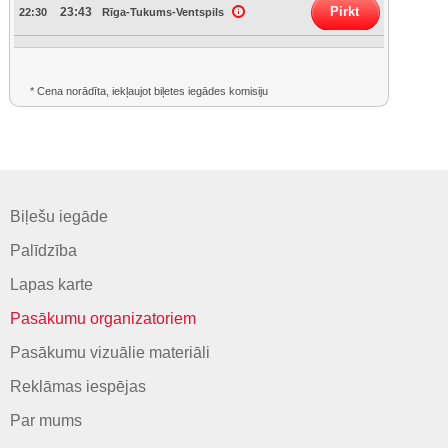
Pirkt
23:43
22:30
Rīga-Tukums-Ventspils
* Cena norādīta, iekļaujot biļetes iegādes komisiju
Biļešu iegāde
Palīdzība
Lapas karte
Pasākumu organizatoriem
Pasākumu vizuālie materiāli
Reklāmas iespējas
Par mums