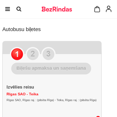
Autobusu biļetes
Biļešu apmaksa un saņemšana
Izvēlies reisu
Rīgas SAO - Teika
Rīgas SAO, Rīgas raj. : (pilsēta Rīga) - Teika, Rīgas raj. : (pilsēta Rīga)