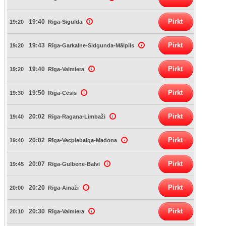
Pirkt
19:40
19:20
Rīga-Sigulda
Pirkt
19:43
19:20
Rīga-Garkalne-Sidgunda-Mālpils
Pirkt
19:40
19:20
Rīga-Valmiera
Pirkt
19:50
19:30
Rīga-Cēsis
Pirkt
20:02
19:40
Rīga-Ragana-Limbaži
Pirkt
20:02
19:40
Rīga-Vecpiebalga-Madona
Pirkt
20:07
19:45
Rīga-Gulbene-Balvi
Pirkt
20:20
20:00
Rīga-Ainaži
Pirkt
20:30
20:10
Rīga-Valmiera