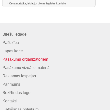
* Cena norādīta, iekļaujot biļetes iegādes komisiju
Biļešu iegāde
Palīdzība
Lapas karte
Pasākumu organizatoriem
Pasākumu vizuālie materiāli
Reklāmas iespējas
Par mums
BezRindas logo
Kontakti
Lietošanas noteikumi