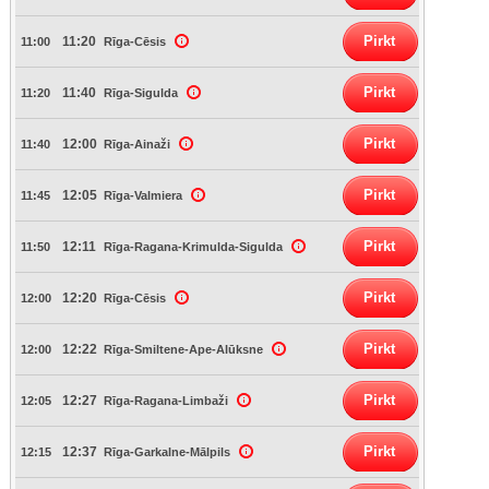
Pirkt
11:20
11:00
Rīga-Cēsis
Pirkt
11:40
11:20
Rīga-Sigulda
Pirkt
12:00
11:40
Rīga-Ainaži
Pirkt
12:05
11:45
Rīga-Valmiera
Pirkt
12:11
11:50
Rīga-Ragana-Krimulda-Sigulda
Pirkt
12:20
12:00
Rīga-Cēsis
Pirkt
12:22
12:00
Rīga-Smiltene-Ape-Alūksne
Pirkt
12:27
12:05
Rīga-Ragana-Limbaži
Pirkt
12:37
12:15
Rīga-Garkalne-Mālpils