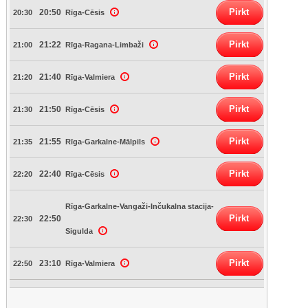
Pirkt
20:50
20:30
Rīga-Cēsis
Pirkt
21:22
21:00
Rīga-Ragana-Limbaži
Pirkt
21:40
21:20
Rīga-Valmiera
Pirkt
21:50
21:30
Rīga-Cēsis
Pirkt
21:55
21:35
Rīga-Garkalne-Mālpils
Pirkt
22:40
22:20
Rīga-Cēsis
Rīga-Garkalne-Vangaži-Inčukalna stacija-
Pirkt
22:50
22:30
Sigulda
Pirkt
23:10
22:50
Rīga-Valmiera