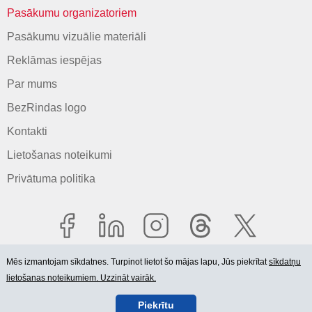
Pasākumu organizatoriem
Pasākumu vizuālie materiāli
Reklāmas iespējas
Par mums
BezRindas logo
Kontakti
Lietošanas noteikumi
Privātuma politika
Mēs izmantojam sīkdatnes. Turpinot lietot šo mājas lapu, Jūs piekrītat
sīkdatņu
lietošanas noteikumiem. Uzzināt vairāk.
© 2006-2026 SIA "BEZRINDAS.LV".
Piekrītu