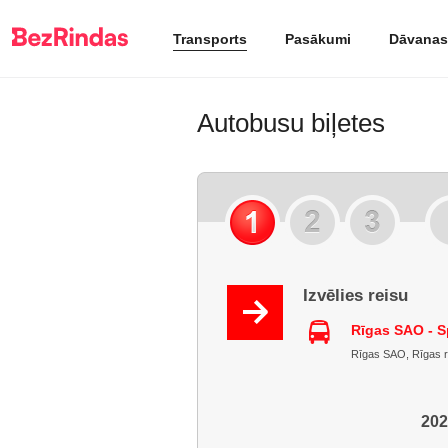
Transports
Pasākumi
Dāvanas
Autobusu biļetes
Izvēlies reisu
Rīgas SAO - S
Rīgas SAO, Rīgas raj.
202