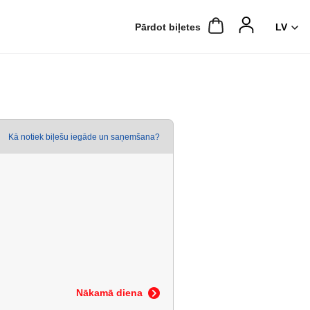
Pārdot biļetes
Kā notiek biļešu iegāde un saņemšana?
Nākamā diena