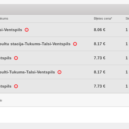
ukums
Biļetes cena*
Sk
si-Ventspils
8.06 €
1
ultu stacija-Tukums-Talsi-Ventspils
8.17 €
1
tspils
7.73 €
1
ulti-Tukums-Talsi-Ventspils
8.17 €
1
tspils
7.73 €
1
ju