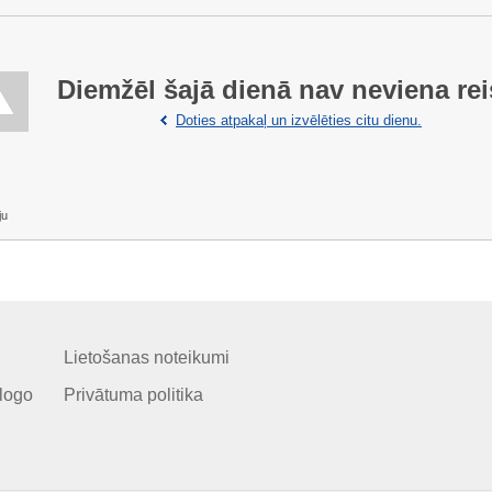
Diemžēl šajā dienā nav neviena rei
Doties atpakaļ un izvēlēties citu dienu.
ju
Lietošanas noteikumi
logo
Privātuma politika