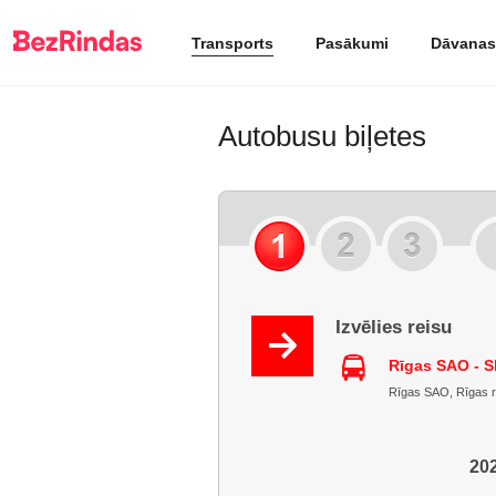
Transports
Pasākumi
Dāvanas
Autobusu biļetes
Izvēlies reisu
Rīgas SAO - S
Rīgas SAO, Rīgas raj
202