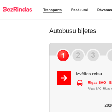
Transports
Pasākumi
Dāvanas
Autobusu biļetes
Izvēlies reisu
Rīgas SAO - B
Rīgas SAO, Rīgas raj
2026