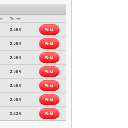
its
Summa
2.56 €
Pirkt
2.56 €
Pirkt
2.56 €
Pirkt
2.56 €
Pirkt
2.56 €
Pirkt
2.56 €
Pirkt
2.23 €
Pirkt