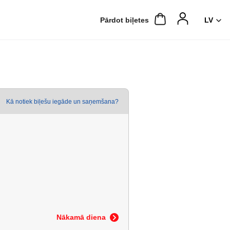
Pārdot biļetes
Kā notiek biļešu iegāde un saņemšana?
Nākamā diena