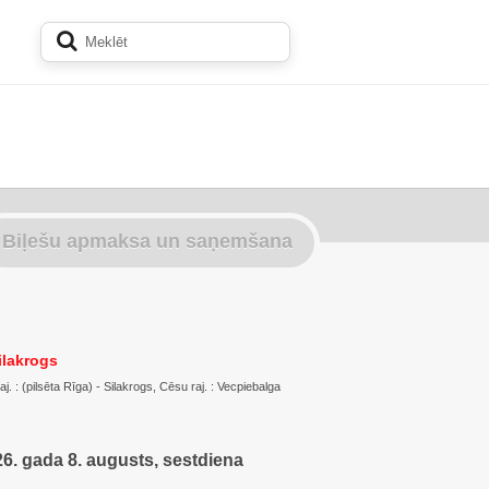
Biļešu apmaksa un saņemšana
ilakrogs
. : (pilsēta Rīga) - Silakrogs, Cēsu raj. : Vecpiebalga
6. gada 8. augusts, sestdiena