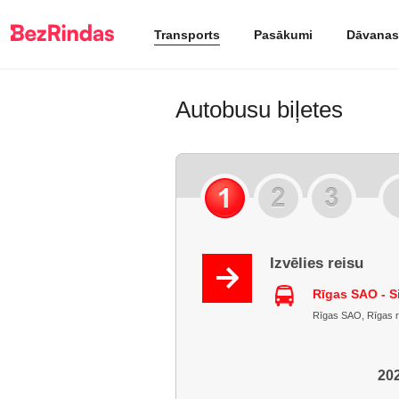
Transports
Pasākumi
Dāvanas
Autobusu biļetes
Izvēlies reisu
Rīgas SAO - S
Rīgas SAO, Rīgas raj
202