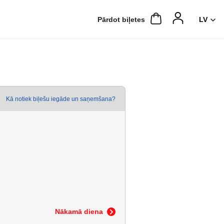
Pārdot biļetes
Kā notiek biļešu iegāde un saņemšana?
Nākamā diena