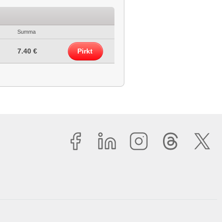
Summa
7.40 €
Pirkt