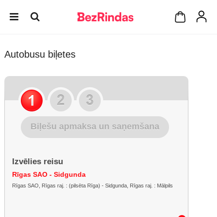
Autobusu biļetes
Biļešu apmaksa un saņemšana
Izvēlies reisu
Rīgas SAO - Sidgunda
Rīgas SAO, Rīgas raj. : (pilsēta Rīga) - Sidgunda, Rīgas raj. : Mālpils