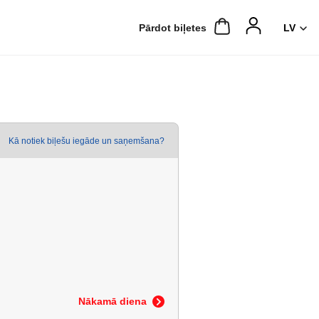
Pārdot biļetes
Kā notiek biļešu iegāde un saņemšana?
Nākamā diena