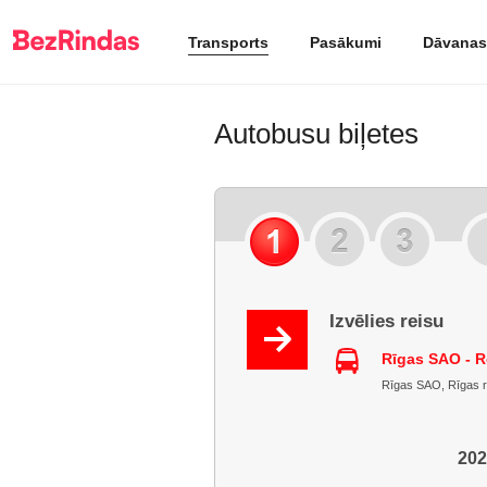
Transports
Pasākumi
Dāvanas
Autobusu biļetes
Izvēlies reisu
Rīgas SAO - 
Rīgas SAO, Rīgas raj
202