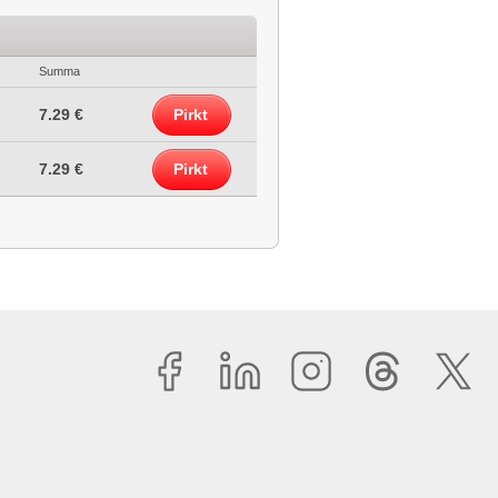
Summa
7.29 €
Pirkt
7.29 €
Pirkt