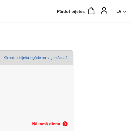
Pārdot biļetes
Kā notiek biļešu iegāde un saņemšana?
Nākamā diena