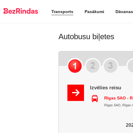
Transports
Pasākumi
Dāvanas
Autobusu biļetes
Izvēlies reisu
Rīgas SAO - R
Rīgas SAO, Rīgas raj
202