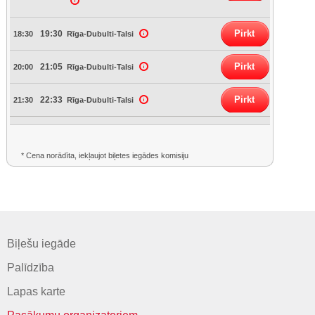
Pirkt
19:30
18:30
Rīga-Dubulti-Talsi
Pirkt
21:05
20:00
Rīga-Dubulti-Talsi
Pirkt
22:33
21:30
Rīga-Dubulti-Talsi
* Cena norādīta, iekļaujot biļetes iegādes komisiju
Biļešu iegāde
Palīdzība
Lapas karte