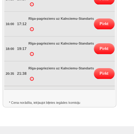
Rīga-pagrieziens uz Kalnciemu-Standarts
Pirkt
17:12
16:00
Rīga-pagrieziens uz Kalnciemu-Standarts
Pirkt
19:17
18:00
Rīga-pagrieziens uz Kalnciemu-Standarts
Pirkt
21:38
20:35
* Cena norādīta, iekļaujot biļetes iegādes komisiju