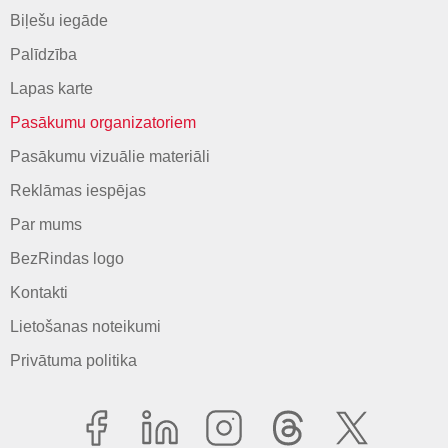
Biļešu iegāde
Palīdzība
Lapas karte
Pasākumu organizatoriem
Pasākumu vizuālie materiāli
Reklāmas iespējas
Par mums
BezRindas logo
Kontakti
Lietošanas noteikumi
Privātuma politika