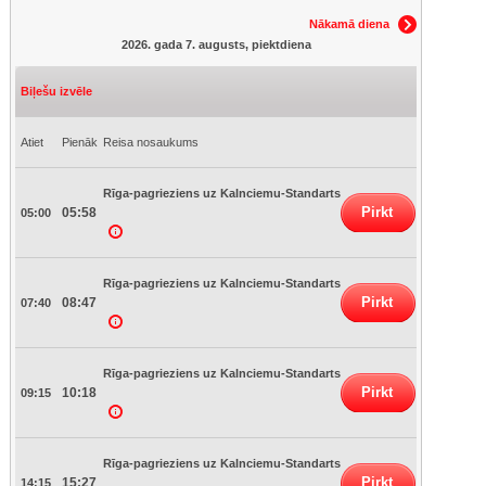
Nākamā diena
2026. gada 7. augusts, piektdiena
Biļešu izvēle
Atiet
Pienāk
Reisa nosaukums
Rīga-pagrieziens uz Kalnciemu-Standarts
Pirkt
05:58
05:00
Rīga-pagrieziens uz Kalnciemu-Standarts
Pirkt
08:47
07:40
Rīga-pagrieziens uz Kalnciemu-Standarts
Pirkt
10:18
09:15
Rīga-pagrieziens uz Kalnciemu-Standarts
Pirkt
15:27
14:15